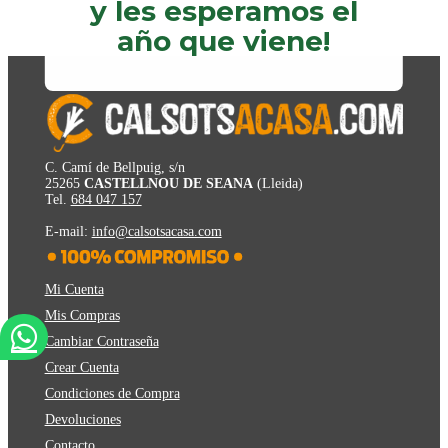
y les esperamos el
año que viene!
C. Camí de Bellpuig, s/n
25265
CASTELLNOU DE SEANA
(Lleida)
Tel.
684 047 157
E-mail:
info@calsotsacasa.com
Mi Cuenta
Mis Compras
Cambiar Contraseña
Crear Cuenta
Condiciones de Compra
Devoluciones
Contacto