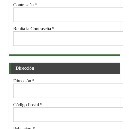
Contraseña
*
Repita la Contraseña
*
Dirección
Dirección
*
Código Postal
*
Población
*