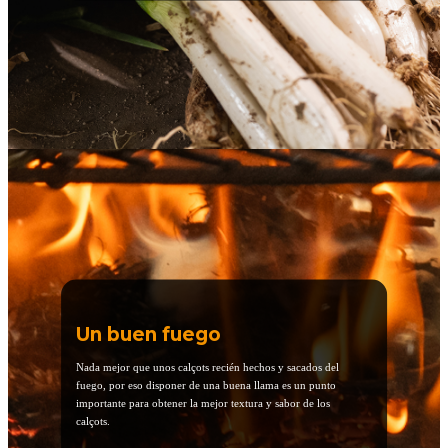
Un buen fuego
Nada mejor que unos calçots recién hechos y sacados del
fuego, por eso disponer de una buena llama es un punto
importante para obtener la mejor textura y sabor de los
calçots.