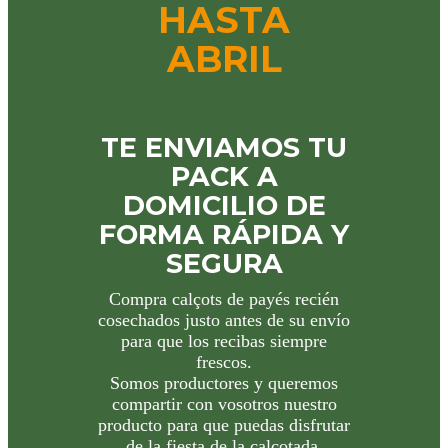
HASTA
ABRIL
TE ENVIAMOS TU
PACK A
DOMICILIO DE
FORMA RÁPIDA Y
SEGURA
Compra calçots de payés recién
cosechados justo antes de su envío
para que los recibas siempre
frescos.
Somos productores y queremos
compartir con vosotros nuestro
producto para que puedas disfrutar
de la fiesta de la calçotada,