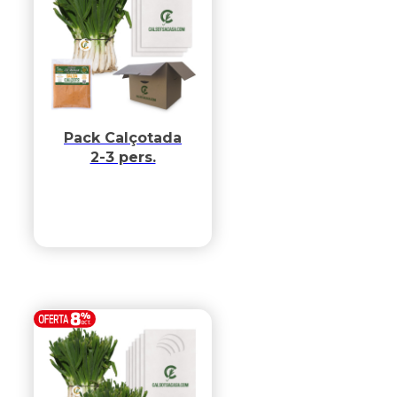
Pack Calçotada
2-3 pers.