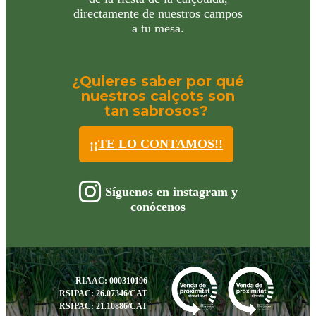
directamente de nuestros campos
a tu mesa.
¿Quieres saber por qué
nuestros calçots son
tan sabrosos?
¡¡TE LO CONTAMOS!!
Síguenos en instagram y
conócenos
RIAAC: 000310196
RSIPAC: 26.07346/CAT
RSIPAC: 21.10886/CAT