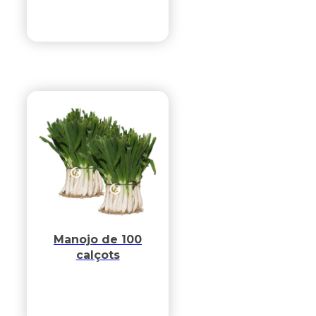
Manojo de 100
calçots