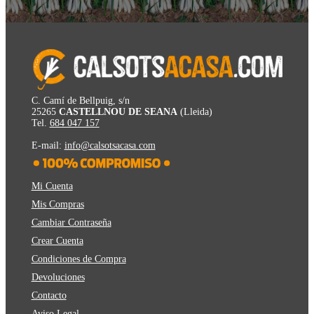
C. Camí de Bellpuig, s/n
25265
CASTELLNOU DE SEANA
(Lleida)
Tel.
684 047 157
E-mail:
info@calsotsacasa.com
Mi Cuenta
Mis Compras
Cambiar Contraseña
Crear Cuenta
Condiciones de Compra
Devoluciones
Contacto
Aviso Legal