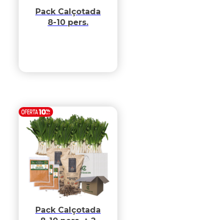
Pack Calçotada
8-10 pers.
Pack Calçotada