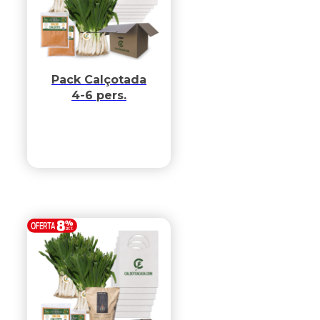
Pack Calçotada
4-6 pers.