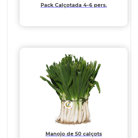
Pack Calçotada 4-6 pers.
Manojo de 50 calçots