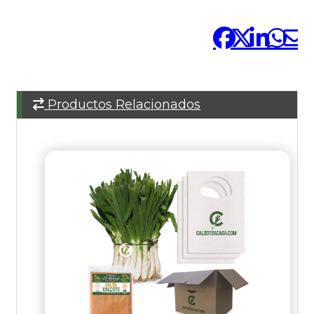
Compártelo:
Productos Relacionados