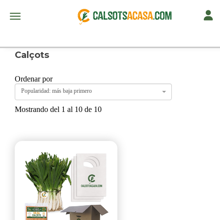
Toggl
Toggle navigation
Calçots
Ordenar por
Popularidad: más baja primero
Mostrando del 1 al 10 de 10