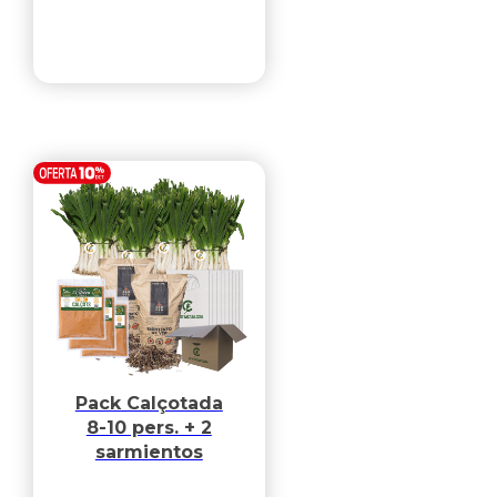
Pack Calçotada
8-10 pers. + 2
sarmientos