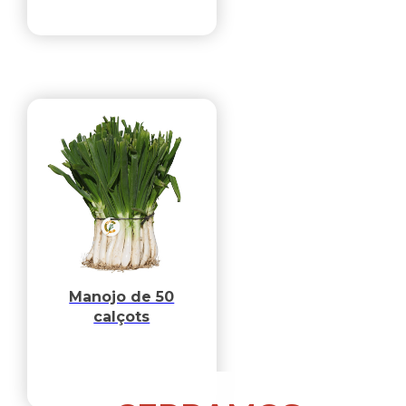
Manojo de 50
calçots