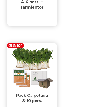
4-6 pers. +
sarmientos
Pack Calçotada
8-10 pers.