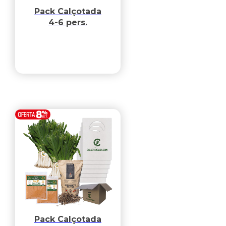
Pack Calçotada
4-6 pers.
Pack Calçotada